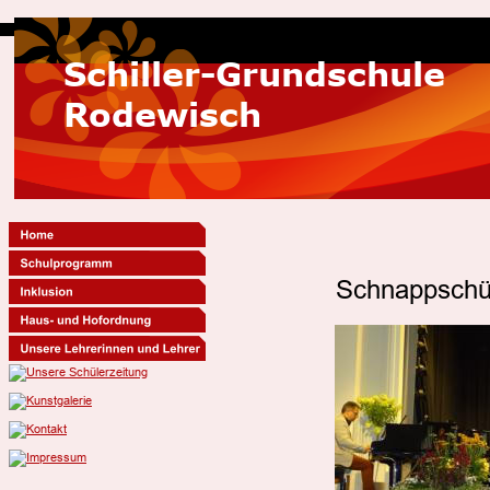
Schiller-Grundschule
Rodewisch
Schnappschü