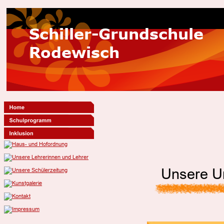
Schiller-Grundschule
Rodewisch
Unsere Un