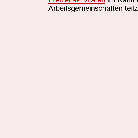
Freizeitaktivitäten
 im Rahm
Arbeitsgemeinschaften tei