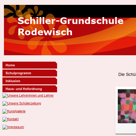
Gästebuch
Schiller-Grundschule
Rodewisch
Die Schü