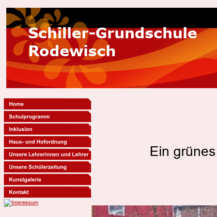
Schiller-Grundschule
Rodewisch
Ein grünes